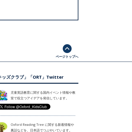
ページトップへ
ッズクラブ」「ORT」Twitter
児童英語教育に関する国内イベント情報や教
室で役立つアイデアを発信しています。
Oxford Reading Tree に関する新着情報や
裏話などを、日本語でつぶやいています。