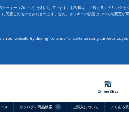
クッキー（Cookie）を利用しています。お客様は、「続ける」のリンク
」に同意したものとみなされます。なお、クッキーの設定はいつでも変更が
on our website. By clicking "continue" or continue using our website, you
Online Shop
ュース
カタログ / 商品検索
ご購入について
よくある質