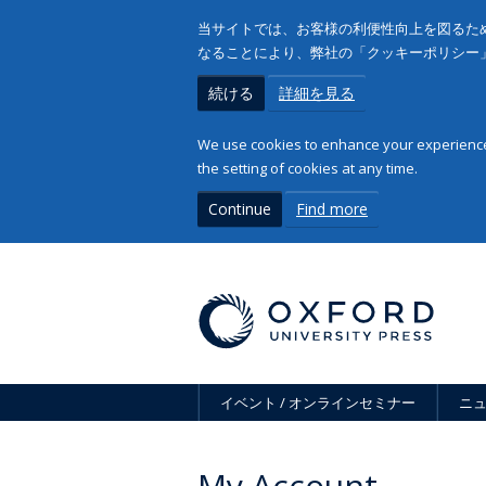
当サイトでは、お客様の利便性向上を図るため
なることにより、弊社の「クッキーポリシー
続ける
詳細を見る
We use cookies to enhance your experience 
the setting of cookies at any time.
Continue
Find more
イベント / オンラインセミナー
ニ
My Account