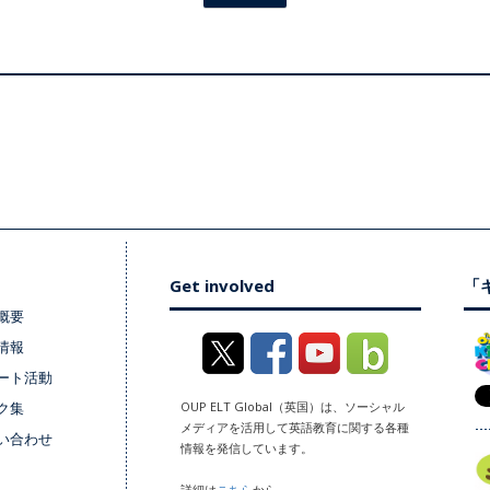
Get involved
「キ
概要
情報
ート活動
ク集
OUP ELT Global（英国）は、ソーシャル
メディアを活用して英語教育に関する各種
い合わせ
情報を発信しています。
詳細は
こちら
から。