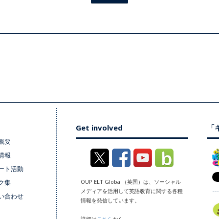
Get involved
「キ
概要
情報
ート活動
ク集
OUP ELT Global（英国）は、ソーシャル
メディアを活用して英語教育に関する各種
い合わせ
情報を発信しています。
詳細は
こちら
から。