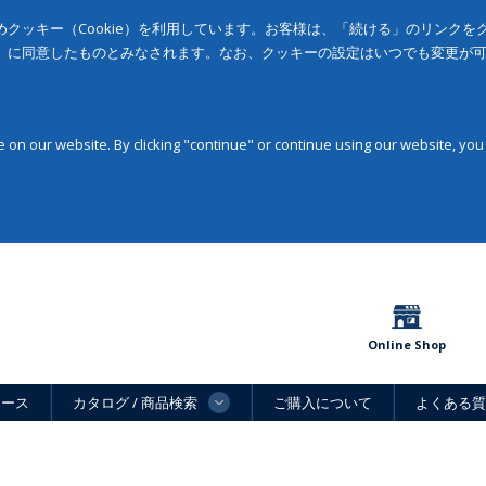
クッキー（Cookie）を利用しています。お客様は、「続ける」のリンク
」に同意したものとみなされます。なお、クッキーの設定はいつでも変更が
on our website. By clicking "continue" or continue using our website, you
Online Shop
ュース
カタログ / 商品検索
ご購入について
よくある質