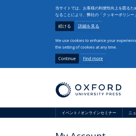
当サイトでは、お客様の利便性向上を図るため
なることにより、弊社の「クッキーポリシー
続ける
詳細を見る
We use cookies to enhance your experience 
the setting of cookies at any time.
Continue
Find more
イベント / オンラインセミナー
ニ
My Account