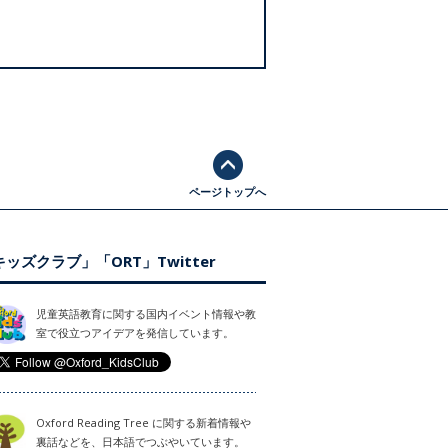
ページトップへ
ッズクラブ」「ORT」Twitter
児童英語教育に関する国内イベント情報や教
室で役立つアイデアを発信しています。
Oxford Reading Tree に関する新着情報や
裏話などを、日本語でつぶやいています。