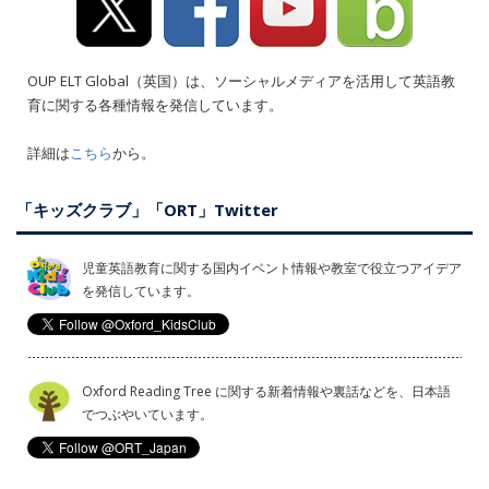
OUP ELT Global（英国）は、ソーシャルメディアを活用して英語教
育に関する各種情報を発信しています。
詳細は
こちら
から。
「キッズクラブ」「ORT」Twitter
児童英語教育に関する国内イベント情報や教室で役立つアイデア
を発信しています。
Oxford Reading Tree に関する新着情報や裏話などを、日本語
でつぶやいています。