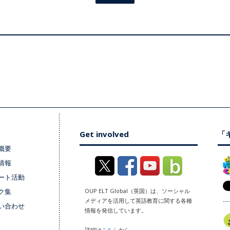
Get involved
「キ
概要
情報
ート活動
ク集
OUP ELT Global（英国）は、ソーシャル
メディアを活用して英語教育に関する各種
い合わせ
情報を発信しています。
詳細は
こちら
から。