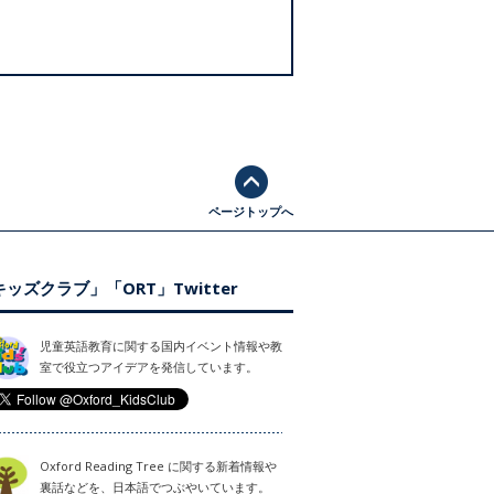
ページトップへ
ッズクラブ」「ORT」Twitter
児童英語教育に関する国内イベント情報や教
室で役立つアイデアを発信しています。
Oxford Reading Tree に関する新着情報や
裏話などを、日本語でつぶやいています。