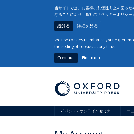
当サイトでは、お客様の利便性向上を図るため
なることにより、弊社の「クッキーポリシー
続ける
詳細を見る
We use cookies to enhance your experience 
the setting of cookies at any time.
Continue
Find more
イベント / オンラインセミナー
ニ
My Account