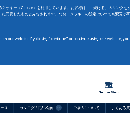
クッキー（Cookie）を利用しています。お客様は、「続ける」のリンク
」に同意したものとみなされます。なお、クッキーの設定はいつでも変更が
on our website. By clicking "continue" or continue using our website, you
Online Shop
ュース
カタログ / 商品検索
ご購入について
よくある質