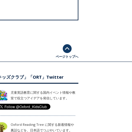
ページトップへ
ッズクラブ」「ORT」Twitter
児童英語教育に関する国内イベント情報や教
室で役立つアイデアを発信しています。
Oxford Reading Tree に関する新着情報や
裏話などを、日本語でつぶやいています。