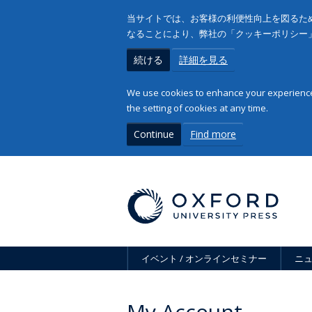
当サイトでは、お客様の利便性向上を図るため
なることにより、弊社の「クッキーポリシー
続ける
詳細を見る
We use cookies to enhance your experience 
the setting of cookies at any time.
Continue
Find more
イベント / オンラインセミナー
ニ
My Account