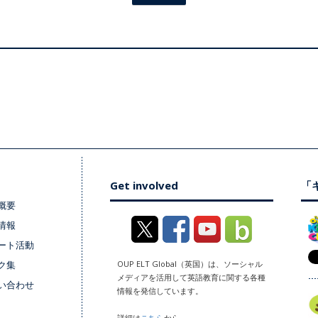
Get involved
「キ
概要
情報
ート活動
ク集
OUP ELT Global（英国）は、ソーシャル
メディアを活用して英語教育に関する各種
い合わせ
情報を発信しています。
詳細は
こちら
から。