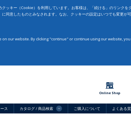
クッキー（Cookie）を利用しています。お客様は、「続ける」のリンク
」に同意したものとみなされます。なお、クッキーの設定はいつでも変更が
on our website. By clicking "continue" or continue using our website, you
Online Shop
ュース
カタログ / 商品検索
ご購入について
よくある質