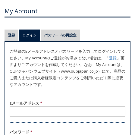
My Account
プ
登録
ログイン
(アクティブなタブ)
パスワードの再設定
ラ
イ
ご登録のEメールアドレスとパスワードを入力してログインしてく
マ
ださい。My Accountのご登録がお済みでない場合は、「
登録
」画
リ
面よりごアカウントを作成してください。なお、My Accountは、
ー
OUPジャパンウェブサイト（www.oupjapan.co.jp）にて、商品の
ご購入または購入者様限定コンテンツをご利用いただく際に必要
タ
なアカウントです。
ブ
Eメールアドレス
*
パスワード
*