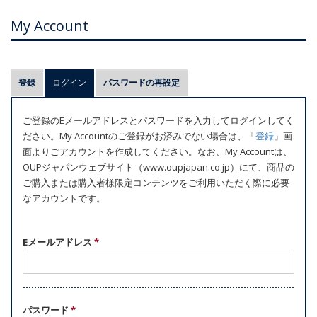
My Account
プ
登録
ログイン
(アクティブなタブ)
パスワードの再設定
ラ
イ
ご登録のEメールアドレスとパスワードを入力してログインしてく
マ
ださい。My Accountのご登録がお済みでない場合は、「
登録
」画
リ
面よりごアカウントを作成してください。なお、My Accountは、
ー
OUPジャパンウェブサイト（www.oupjapan.co.jp）にて、商品の
ご購入または購入者様限定コンテンツをご利用いただく際に必要
タ
なアカウントです。
ブ
Eメールアドレス
*
パスワード
*