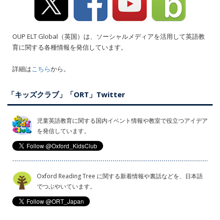
OUP ELT Global（英国）は、ソーシャルメディアを活用して英語教
育に関する各種情報を発信しています。
詳細は
こちら
から。
「キッズクラブ」「ORT」Twitter
児童英語教育に関する国内イベント情報や教室で役立つアイデア
を発信しています。
Oxford Reading Tree に関する新着情報や裏話などを、日本語
でつぶやいています。