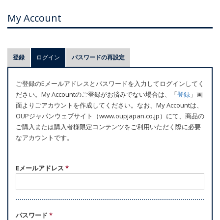
My Account
プ
登録
ログイン
(アクティブなタブ)
パスワードの再設定
ラ
イ
ご登録のEメールアドレスとパスワードを入力してログインしてく
マ
ださい。My Accountのご登録がお済みでない場合は、「
登録
」画
リ
面よりごアカウントを作成してください。なお、My Accountは、
ー
OUPジャパンウェブサイト（www.oupjapan.co.jp）にて、商品の
ご購入または購入者様限定コンテンツをご利用いただく際に必要
タ
なアカウントです。
ブ
Eメールアドレス
*
パスワード
*