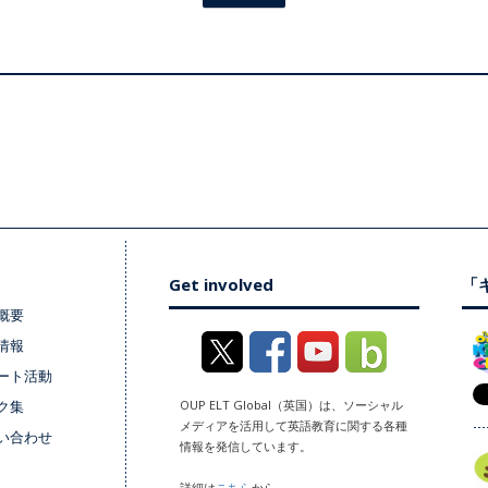
Get involved
「キ
概要
情報
ート活動
ク集
OUP ELT Global（英国）は、ソーシャル
メディアを活用して英語教育に関する各種
い合わせ
情報を発信しています。
詳細は
こちら
から。