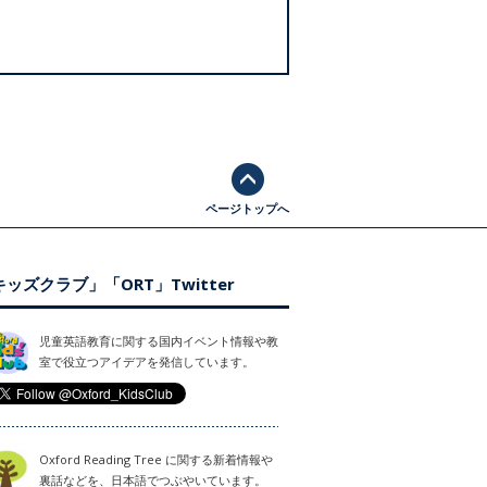
ページトップへ
ッズクラブ」「ORT」Twitter
児童英語教育に関する国内イベント情報や教
室で役立つアイデアを発信しています。
Oxford Reading Tree に関する新着情報や
裏話などを、日本語でつぶやいています。