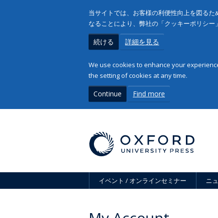
当サイトでは、お客様の利便性向上を図るため
なることにより、弊社の「クッキーポリシー
続ける
詳細を見る
We use cookies to enhance your experience 
the setting of cookies at any time.
Continue
Find more
イベント / オンラインセミナー
ニ
My Account