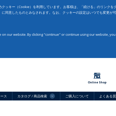
クッキー（Cookie）を利用しています。お客様は、「続ける」のリンク
」に同意したものとみなされます。なお、クッキーの設定はいつでも変更が
on our website. By clicking "continue" or continue using our website, you
Online Shop
ュース
カタログ / 商品検索
ご購入について
よくある質