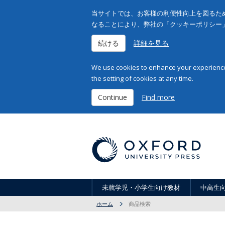
当サイトでは、お客様の利便性向上を図るため
なることにより、弊社の「クッキーポリシー
続ける
詳細を見る
We use cookies to enhance your experience 
the setting of cookies at any time.
Continue
Find more
未就学児・小学生向け教材
中高生
ホーム
商品検索