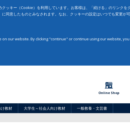
クッキー（Cookie）を利用しています。お客様は、「続ける」のリンク
」に同意したものとみなされます。なお、クッキーの設定はいつでも変更が
on our website. By clicking "continue" or continue using our website, you
Online Shop
向け教材
大学生～社会人向け教材
一般教養・文芸書