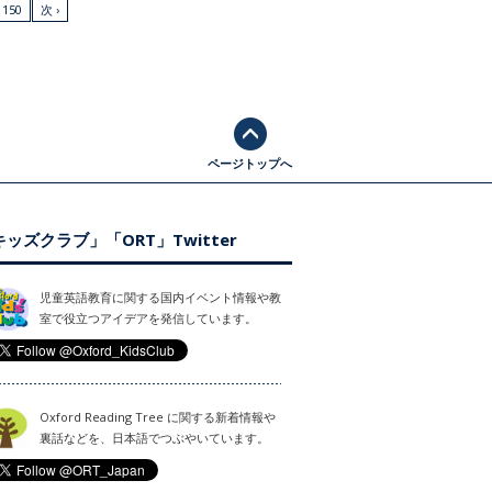
150
次 ›
ページトップへ
ッズクラブ」「ORT」Twitter
児童英語教育に関する国内イベント情報や教
室で役立つアイデアを発信しています。
Oxford Reading Tree に関する新着情報や
裏話などを、日本語でつぶやいています。