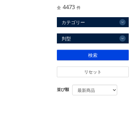
4473
全
件
カテゴリー
判型
検索
リセット
並び順