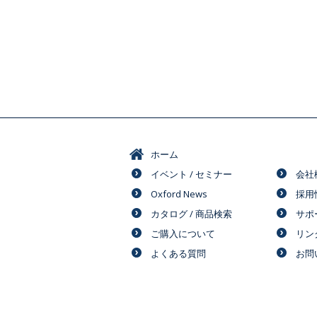
ホーム
イベント / セミナー
会社
Oxford News
採用
カタログ / 商品検索
サポ
ご購入について
リン
よくある質問
お問