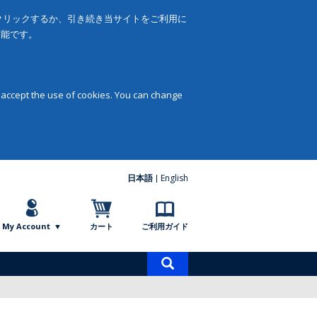
をクリックするか、引き続き当サイトをご利用に
可能です。
 accept the use of cookies. You can change
日本語
English
My Account
カート
ご利用ガイド
商
品
検