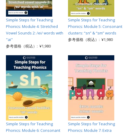
Simple Steps for Teaching
Simple Steps for Teaching
Phonics: Module 4: Stretched
Phonics: Module 5: Consonant
Vowel Sounds 2: /ei/ words with
clusters: “sn” & “sm” words
"ai"
参考価格（税込）: ¥1,980
参考価格（税込）: ¥1,980
Simple Steps for Teaching
Simple Steps for Teaching
Phonics: Module 6: Consonant
Phonics: Module 7: Extra