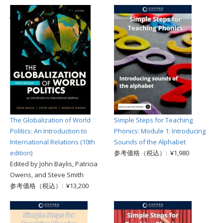
The Globalization of World
Simple Steps for Teaching
Politics: An Introduction to
Phonics: Module 1: Introducing
International Relations (10th
Sounds of the Alphabet
edition)
参考価格（税込）: ¥1,980
Edited by John Baylis, Patricia
Owens, and Steve Smith
参考価格（税込）: ¥13,200