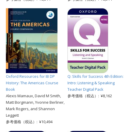
Oxford Resources for IB DP
Q: Skills for Success 4th Edition:
History: The Americas Course
Intro: Listening & Speaking
Book
Teacher Digital Pack
Alexis Mamaux, David M Smith,
参考価格（税込）: ¥8,162
Matt Borgmann, Yvonne Berliner,
Mark Rogers, and Shannon
Leggett
参考価格（税込）: ¥10,494