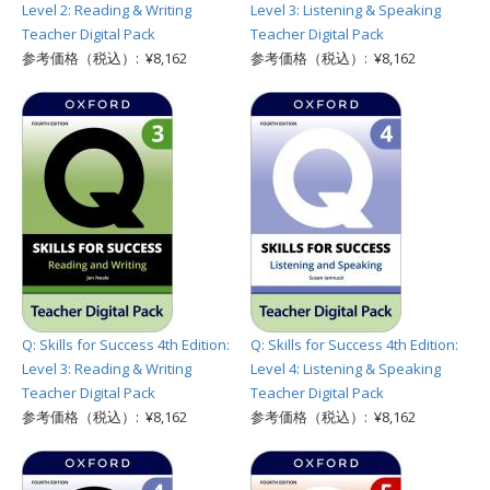
Level 2: Reading & Writing
Level 3: Listening & Speaking
Teacher Digital Pack
Teacher Digital Pack
参考価格（税込）: ¥8,162
参考価格（税込）: ¥8,162
Q: Skills for Success 4th Edition:
Q: Skills for Success 4th Edition:
Level 3: Reading & Writing
Level 4: Listening & Speaking
Teacher Digital Pack
Teacher Digital Pack
参考価格（税込）: ¥8,162
参考価格（税込）: ¥8,162