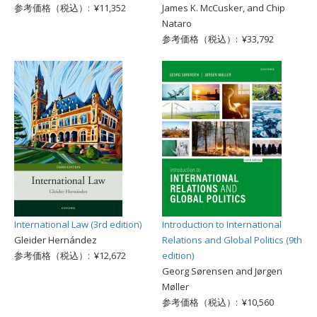
参考価格（税込）: ¥11,352
James K. McCusker, and Chip
Nataro
参考価格（税込）: ¥33,792
International Law (3rd edition)
Introduction to International
Gleider Hernández
Relations and Global Politics (9th
参考価格（税込）: ¥12,672
edition)
Georg Sørensen and Jørgen
Møller
参考価格（税込）: ¥10,560