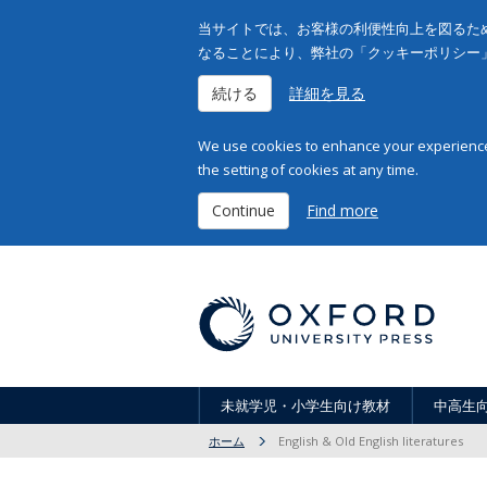
当サイトでは、お客様の利便性向上を図るため
なることにより、弊社の「クッキーポリシー
続ける
詳細を見る
We use cookies to enhance your experience 
the setting of cookies at any time.
Continue
Find more
未就学児・小学生向け教材
中高生
ホーム
English & Old English literatures