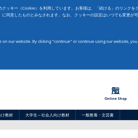
クッキー（Cookie）を利用しています。お客様は、「続ける」のリンク
」に同意したものとみなされます。なお、クッキーの設定はいつでも変更が
on our website. By clicking "continue" or continue using our website, you
Online Shop
向け教材
大学生～社会人向け教材
一般教養・文芸書