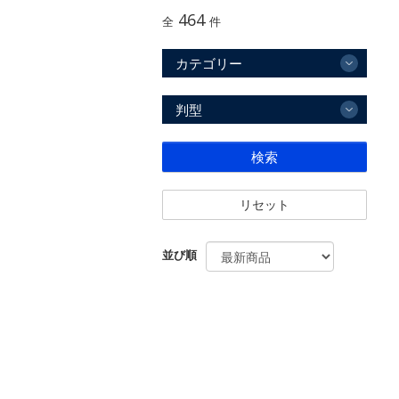
464
全
件
カテゴリー
判型
検索
リセット
並び順