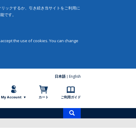
をクリックするか、引き続き当サイトをご利用に
可能です。
 accept the use of cookies. You can change
日本語
English
My Account
カート
ご利用ガイド
商
品
検