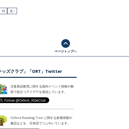
16
次 ›
ページトップへ
ッズクラブ」「ORT」Twitter
児童英語教育に関する国内イベント情報や教
室で役立つアイデアを発信しています。
Oxford Reading Tree に関する新着情報や
裏話などを、日本語でつぶやいています。