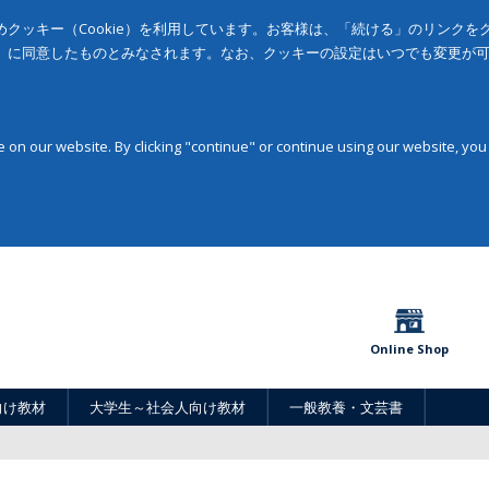
クッキー（Cookie）を利用しています。お客様は、「続ける」のリンク
」に同意したものとみなされます。なお、クッキーの設定はいつでも変更が
on our website. By clicking "continue" or continue using our website, you
Online Shop
向け教材
大学生～社会人向け教材
一般教養・文芸書