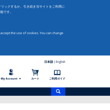
をクリックするか、引き続き当サイトをご利用に
可能です。
 accept the use of cookies. You can change
日本語
English
My Account
カート
ご利用ガイド
商
品
検