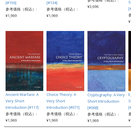
参考価格（税込）:
S
[#156]
[#134]
¥3,696
[
参考価格（税込）:
参考価格（税込）:
¥1,969
¥1,969
¥
Ancient Warfare: A
Choice Theory: A
E
Cryptography: A Very
Very Short
Very Short
S
Short Introduction
Introduction [#117]
Introduction [#071]
[
[#068]
参考価格（税込）:
参考価格（税込）:
参考価格（税込）:
¥1,969
¥1,969
¥
¥1,969