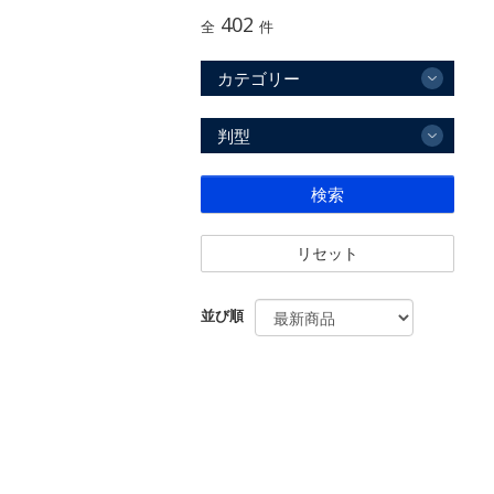
402
全
件
カテゴリー
判型
検索
リセット
並び順