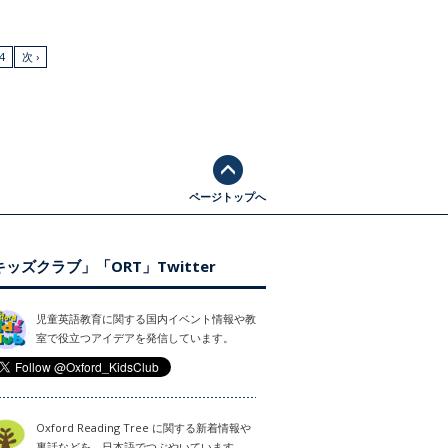
4
次 ›
ページトップへ
ッズクラブ」「ORT」Twitter
児童英語教育に関する国内イベント情報や教
室で役立つアイデアを発信しています。
Oxford Reading Tree に関する新着情報や
裏話などを、日本語でつぶやいています。