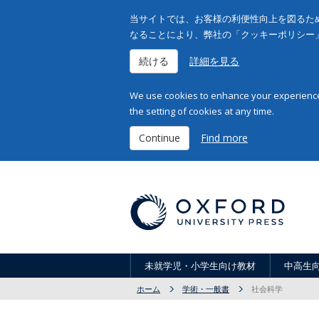
当サイトでは、お客様の利便性向上を図るため
なることにより、弊社の「クッキーポリシー
続ける
詳細を見る
We use cookies to enhance your experience 
the setting of cookies at any time.
Continue
Find more
未就学児・小学生向け教材
中高生
ホーム
学術・一般書
社会科学