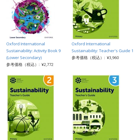
Oxford International
Oxford International
Sustainability: Activity Book 9
Sustainability: Teacher's Guide 1
(Lower Secondary)
参考価格（税込）: ¥3,960
参考価格（税込）: ¥2,772