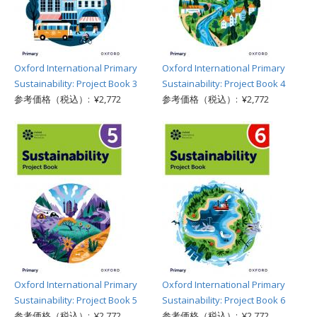
Oxford International Primary
Oxford International Primary
Sustainability: Project Book 3
Sustainability: Project Book 4
参考価格（税込）: ¥2,772
参考価格（税込）: ¥2,772
Oxford International Primary
Oxford International Primary
Sustainability: Project Book 5
Sustainability: Project Book 6
参考価格（税込）: ¥2,772
参考価格（税込）: ¥2,772