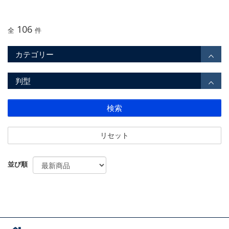
106
全
件
カテゴリー
判型
検索
リセット
並び順