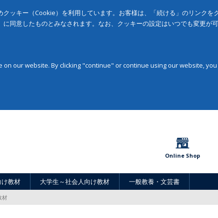
クッキー（Cookie）を利用しています。お客様は、「続ける」のリンク
」に同意したものとみなされます。なお、クッキーの設定はいつでも変更が
on our website. By clicking "continue" or continue using our website, you
Online Shop
向け教材
大学生～社会人向け教材
一般教養・文芸書
教材