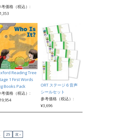
参考価格（税込）:
1,353
xford Reading Tree
tage 1 First Words
ORT ステージ６音声
ig Books Pack
シールセット
参考価格（税込）:
参考価格（税込）:
19,954
¥3,696
…
25
次 ›