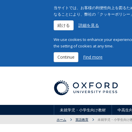
当サイトでは、お客様の利便性向上を図るため
なることにより、弊社の「クッキーポリシー
続ける
詳細を見る
We use cookies to enhance your experience 
the setting of cookies at any time.
Continue
Find more
未就学児・小学生向け教材
中高生
ホーム
英語教育
未就学児・小学生向け