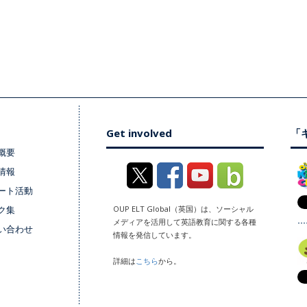
Get involved
「キ
概要
情報
ート活動
ク集
OUP ELT Global（英国）は、ソーシャル
メディアを活用して英語教育に関する各種
い合わせ
情報を発信しています。
詳細は
こちら
から。