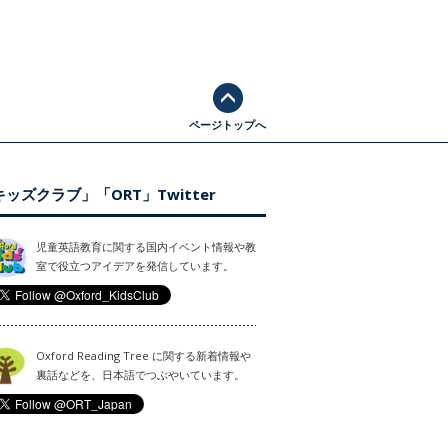
ページトップへ
ッズクラブ」「ORT」Twitter
児童英語教育に関する国内イベント情報や教
室で役立つアイデアを発信しています。
Oxford Reading Tree に関する新着情報や
裏話などを、日本語でつぶやいています。