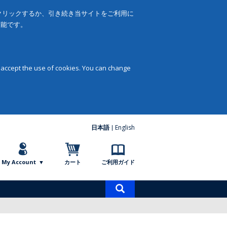
をクリックするか、引き続き当サイトをご利用に
可能です。
 accept the use of cookies. You can change
日本語
English
My Account
カート
ご利用ガイド
商
品
検