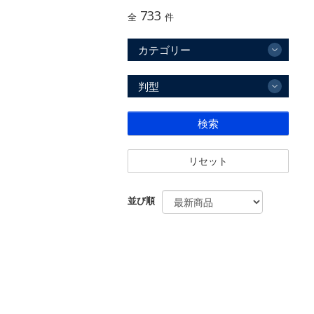
733
全
件
カテゴリー
判型
検索
リセット
並び順