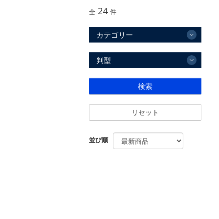
24
全
件
カテゴリー
判型
検索
リセット
並び順