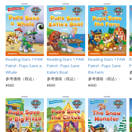
Reading Stars 1 PAW
Reading Stars 1 PAW
Reading Stars 1 PAW
R
Patrol - Pups Save a
Patrol - Pups Save
Patrol - Pups Save
P
Whale
Katie’s Boat
the Farm
参考価格（税込）:
参考価格（税込）:
参考価格（税込）:
¥
¥660
¥660
¥660