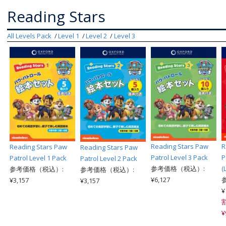
Reading Stars
All Levels Pack
Level 1
Level 2
Level 3
Reading Stars Paw
R
Reading Stars Paw
Reading Stars Paw
Patrol Level 3 Pack
P
Patrol Level 1 Pack
Patrol Level 2 Pack
参考価格（税込）:
(
参考価格（税込）:
参考価格（税込）:
¥6,127
¥3,157
¥3,157
¥
¥