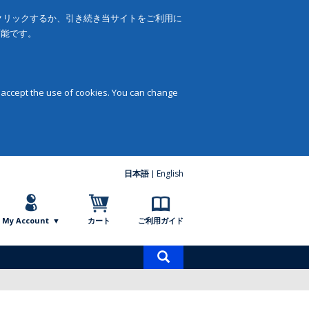
をクリックするか、引き続き当サイトをご利用に
可能です。
 accept the use of cookies. You can change
日本語
English
My Account
カート
ご利用ガイド
商
品
検