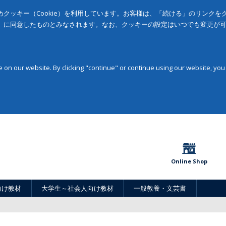
クッキー（Cookie）を利用しています。お客様は、「続ける」のリンク
」に同意したものとみなされます。なお、クッキーの設定はいつでも変更が
on our website. By clicking "continue" or continue using our website, you
Online Shop
向け教材
大学生～社会人向け教材
一般教養・文芸書