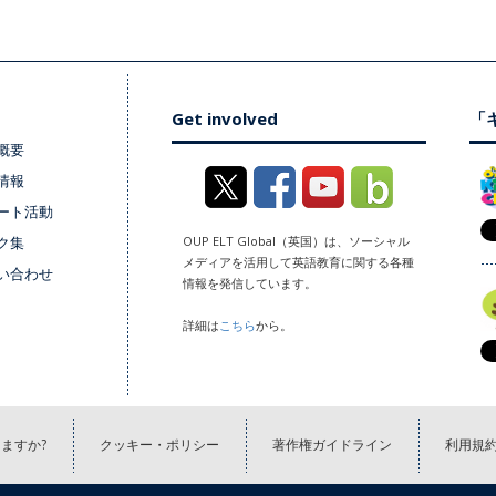
Get involved
「キ
概要
情報
ート活動
ク集
OUP ELT Global（英国）は、ソーシャル
メディアを活用して英語教育に関する各種
い合わせ
情報を発信しています。
詳細は
こちら
から。
ますか?
クッキー・ポリシー
著作権ガイドライン
利用規