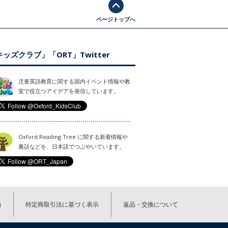
ページトップへ
ッズクラブ」「ORT」Twitter
児童英語教育に関する国内イベント情報や教
室で役立つアイデアを発信しています。
Oxford Reading Tree に関する新着情報や
裏話などを、日本語でつぶやいています。
約
特定商取引法に基づく表示
返品・交換について