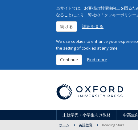
当サイトでは、お客様の利便性向上を図るため
なることにより、弊社の「クッキーポリシー
続ける
詳細を見る
We use cookies to enhance your experience 
the setting of cookies at any time.
Continue
Find more
未就学児・小学生向け教材
中高生
ホーム
英語教育
Reading Stars