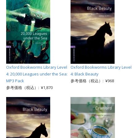
Oxford Bookworms Library Level
Oxford Bookworms Library Level
4: 20,000 Leagues under the Sea:
4: Black Beauty
MP3 Pack
参考価格（税込）: ¥968
参考価格（税込）: ¥1,870