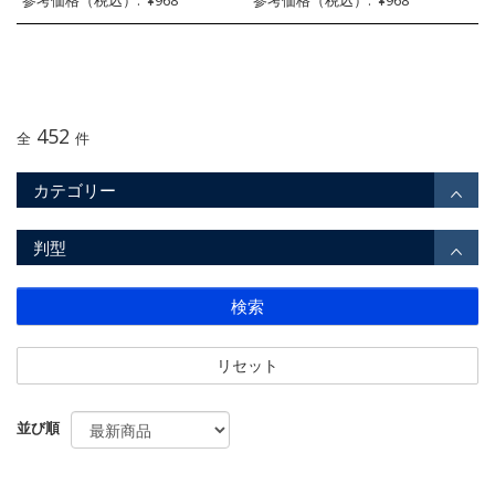
参考価格（税込）: ¥968
参考価格（税込）: ¥968
452
全
件
カテゴリー
判型
検索
リセット
並び順