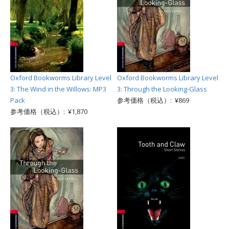
Oxford Bookworms Library Level
Oxford Bookworms Library Level
3: The Wind in the Willows: MP3
3: Through the Looking-Glass
Pack
参考価格（税込）: ¥869
参考価格（税込）: ¥1,870