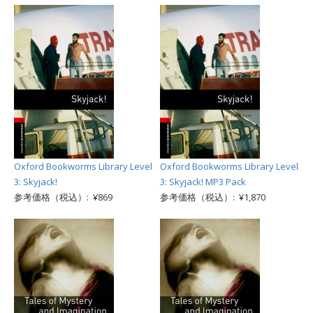
Oxford Bookworms Library Level
Oxford Bookworms Library Level
3: Skyjack!
3: Skyjack! MP3 Pack
参考価格（税込）: ¥869
参考価格（税込）: ¥1,870