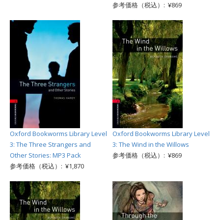
参考価格（税込）: ¥869
Oxford Bookworms Library Level
Oxford Bookworms Library Level
3: The Three Strangers and
3: The Wind in the Willows
Other Stories: MP3 Pack
参考価格（税込）: ¥869
参考価格（税込）: ¥1,870