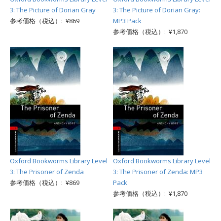
3: The Picture of Dorian Gray
3: The Picture of Dorian Gray:
参考価格（税込）: ¥869
MP3 Pack
参考価格（税込）: ¥1,870
Oxford Bookworms Library Level
Oxford Bookworms Library Level
3: The Prisoner of Zenda
3: The Prisoner of Zenda: MP3
参考価格（税込）: ¥869
Pack
参考価格（税込）: ¥1,870