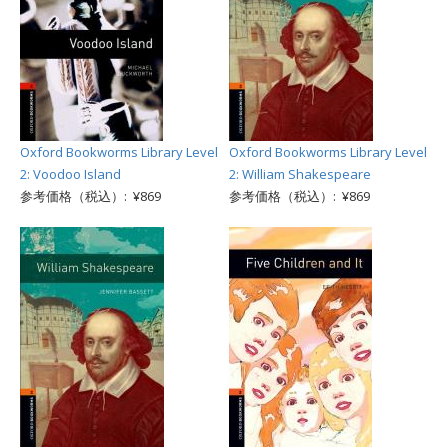
Oxford Bookworms Library Level
Oxford Bookworms Library Level
2: Voodoo Island
2: William Shakespeare
参考価格（税込）: ¥869
参考価格（税込）: ¥869