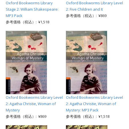
Oxford Bookworms Library
Oxford Bookworms Library Level
Stage 2: William Shakespeare:
2: Five Children and It
MP3 Pack
参考価格（税込）: ¥869
参考価格（税込）: ¥1,518
Oxford Bookworms Library Level
Oxford Bookworms Library Level
2: Agatha Christie, Woman of
2: Agatha Christie, Woman of
Mystery
Mystery: MP3 Pack
参考価格（税込）: ¥869
参考価格（税込）: ¥1,518