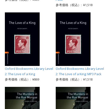
参考価格（税込）: ¥1,518
Oxford Bookworms Library Level
Oxford Bookworms Library Level
2: The Love of a King
2: The Love of a King: MP3 Pack
参考価格（税込）: ¥869
参考価格（税込）: ¥1,518