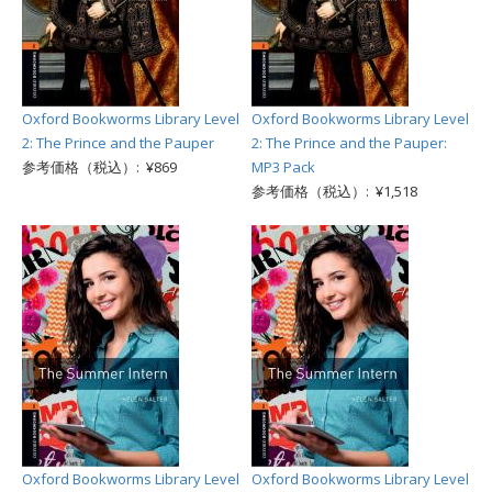
Oxford Bookworms Library Level
Oxford Bookworms Library Level
2: The Prince and the Pauper
2: The Prince and the Pauper:
参考価格（税込）: ¥869
MP3 Pack
参考価格（税込）: ¥1,518
Oxford Bookworms Library Level
Oxford Bookworms Library Level