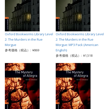
Oxford Bookworms Library Level
Oxford Bookworms Library Level
2: The Murders in the Rue
2: The Murders in the Rue
Morgue
Morgue: MP3 Pack (American
参考価格（税込）: ¥869
English)
参考価格（税込）: ¥1,518