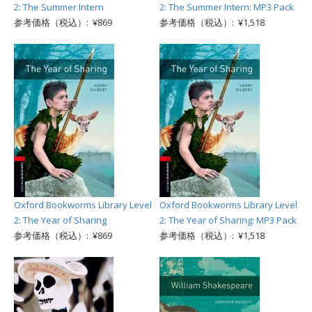
2: The Summer Intern
2: The Summer Intern: MP3 Pack
参考価格（税込）: ¥869
参考価格（税込）: ¥1,518
Oxford Bookworms Library Level
Oxford Bookworms Library Level
2: The Year of Sharing
2: The Year of Sharing: MP3 Pack
参考価格（税込）: ¥869
参考価格（税込）: ¥1,518