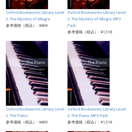
Oxford Bookworms Library Level
Oxford Bookworms Library Level
2: The Mystery of Allegra
2: The Mystery of Allegra: MP3
参考価格（税込）: ¥869
Pack
参考価格（税込）: ¥1,518
Oxford Bookworms Library Level
Oxford Bookworms Library Level
2: The Piano
2: The Piano: MP3 Pack
参考価格（税込）: ¥869
参考価格（税込）: ¥1,518