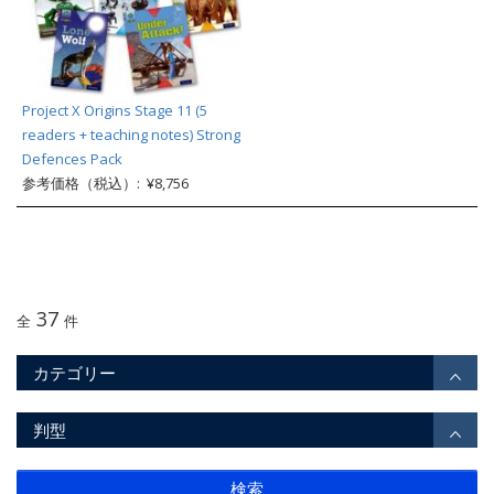
Project X Origins Stage 11 (5
readers + teaching notes) Strong
Defences Pack
参考価格（税込）: ¥8,756
37
全
件
カテゴリー
判型
検索