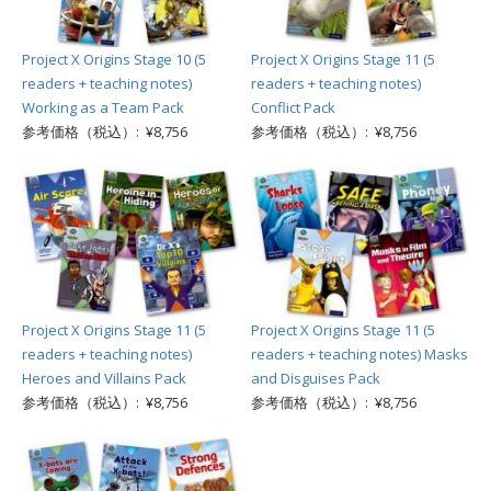
Project X Origins Stage 10 (5
Project X Origins Stage 11 (5
readers + teaching notes)
readers + teaching notes)
Working as a Team Pack
Conflict Pack
参考価格（税込）: ¥8,756
参考価格（税込）: ¥8,756
Project X Origins Stage 11 (5
Project X Origins Stage 11 (5
readers + teaching notes)
readers + teaching notes) Masks
Heroes and Villains Pack
and Disguises Pack
参考価格（税込）: ¥8,756
参考価格（税込）: ¥8,756