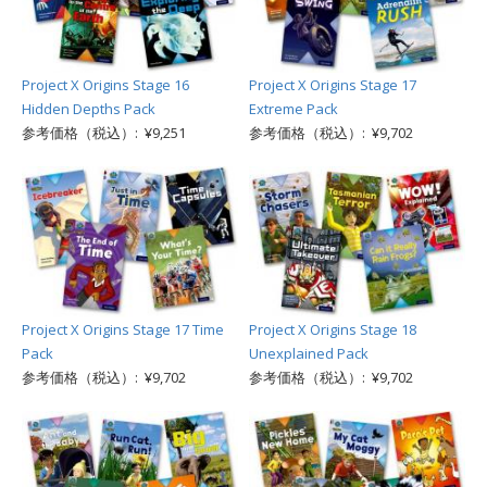
Project X Origins Stage 16
Project X Origins Stage 17
Hidden Depths Pack
Extreme Pack
参考価格（税込）: ¥9,251
参考価格（税込）: ¥9,702
Project X Origins Stage 17 Time
Project X Origins Stage 18
Pack
Unexplained Pack
参考価格（税込）: ¥9,702
参考価格（税込）: ¥9,702