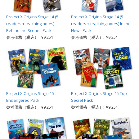
Project X Origins Stage 14 (5
Project X Origins Stage 14 (5
readers + teaching notes)
readers + teaching notes) In the
Behind the Scenes Pack
News Pack
参考価格（税込）: ¥9,251
参考価格（税込）: ¥9,251
Project X Origins Stage 15
Project X Origins Stage 15 Top
Endangered Pack
Secret Pack
参考価格（税込）: ¥9,251
参考価格（税込）: ¥9,251