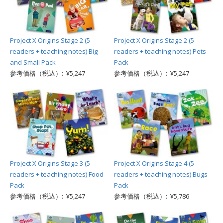
Project X Origins Stage 2 (5
Project X Origins Stage 2 (5
readers + teaching notes) Big
readers + teaching notes) Pets
and Small Pack
Pack
参考価格（税込）: ¥5,247
参考価格（税込）: ¥5,247
Project X Origins Stage 3 (5
Project X Origins Stage 4 (5
readers + teaching notes) Food
readers + teaching notes) Bugs
Pack
Pack
参考価格（税込）: ¥5,247
参考価格（税込）: ¥5,786