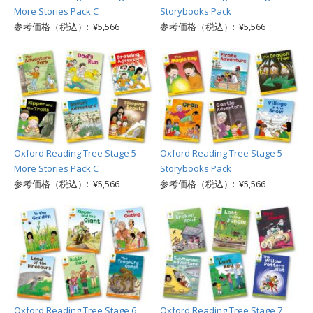
More Stories Pack C
Storybooks Pack
参考価格（税込）: ¥5,566
参考価格（税込）: ¥5,566
Oxford Reading Tree Stage 5
Oxford Reading Tree Stage 5
More Stories Pack C
Storybooks Pack
参考価格（税込）: ¥5,566
参考価格（税込）: ¥5,566
Oxford Reading Tree Stage 6
Oxford Reading Tree Stage 7