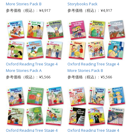
More Stories Pack B
Storybooks Pack
参考価格（税込）: ¥4,917
参考価格（税込）: ¥4,917
Oxford Reading Tree Stage 4
Oxford Reading Tree Stage 4
More Stories Pack A
More Stories Pack B
参考価格（税込）: ¥5,566
参考価格（税込）: ¥5,566
Oxford Reading Tree Stage 4
Oxford Reading Tree Stage 4