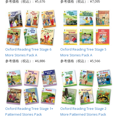
参考価格（税込）: ¥5,676
参考価格（税込）: ¥7,095
Oxford Reading Tree Stage 6
Oxford Reading Tree Stage 5
More Stories Pack A
More Stories Pack A
参考価格（税込）: ¥6,886
参考価格（税込）: ¥5,566
Oxford Reading Tree Stage 1+
Oxford Reading Tree Stage 2
Patterned Stories Pack
More Patterned Stories Pack