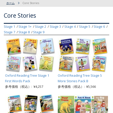
ホーム
Core Stories
Core Stories
Stage 1
Stage 1+
Stage 2
Stage 3
Stage 4
Stage 5
Stage 6
Stage 7
Stage 8
Stage 9
Oxford Reading Tree Stage 1
Oxford Reading Tree Stage 5
First Words Pack
More Stories Pack B
参考価格（税込）: ¥4,257
参考価格（税込）: ¥5,566