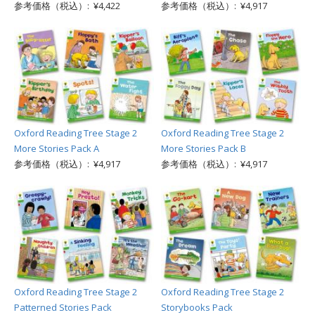
参考価格（税込）: ¥4,422
参考価格（税込）: ¥4,917
Oxford Reading Tree Stage 2
Oxford Reading Tree Stage 2
More Stories Pack A
More Stories Pack B
参考価格（税込）: ¥4,917
参考価格（税込）: ¥4,917
Oxford Reading Tree Stage 2
Oxford Reading Tree Stage 2
Patterned Stories Pack
Storybooks Pack